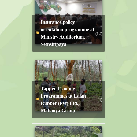
Insurance policy
orientation programme at
(12)
Ministry Auditorium,
Sethsiripaya
Tapper Training
Programmes at Lalan
(4)
Rubber (Pvt) Ltd.,
Mahaoya Group