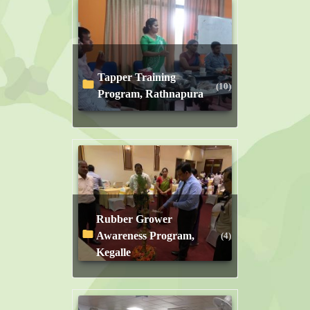
Tapper Training
(10)
Program, Rathnapura
Rubber Grower
Awareness Program,
(4)
Kegalle