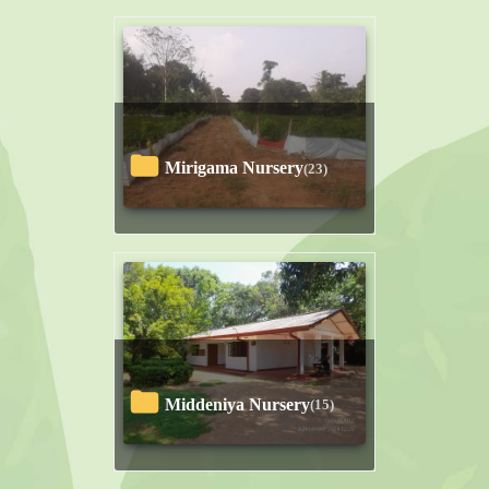
Mirigama Nursery
(23)
Middeniya Nursery
(15)