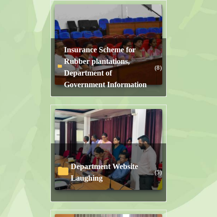
Insurance Scheme for
Rubber plantations,
(8)
Department of
Government Information
Department Website
(5)
Laughing