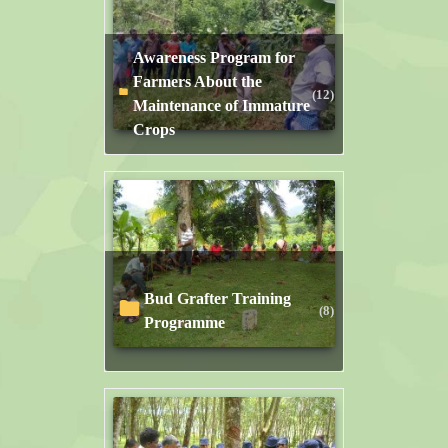
Awareness Program for
Farmers About the
(12)
Maintenance of Immature
Crops
Bud Grafter Training
(8)
Programme