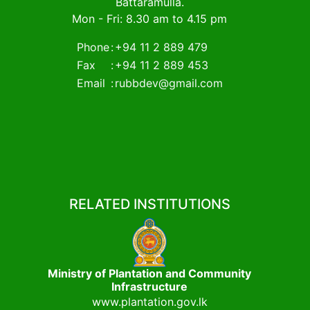
Battaramulla.
Mon - Fri: 8.30 am to 4.15 pm
Phone
:
+94 11 2 889 479
Fax
:
+94 11 2 889 453
Email
:
rubbdev@gmail.com
RELATED INSTITUTIONS
Ministry of Plantation and Community
Infrastructure
www.plantation.gov.lk