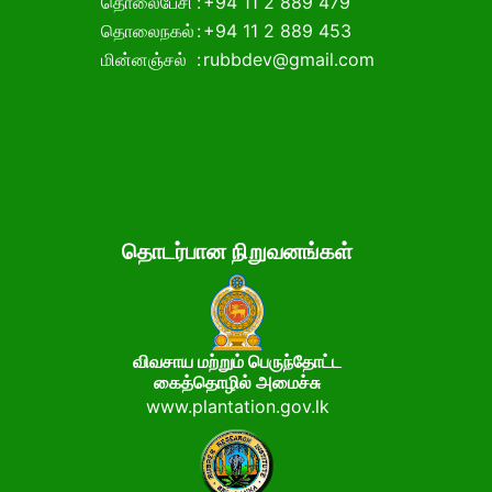
தொலைபேசி
:
+94 11 2 889 479
தொலைநகல்
:
+94 11 2 889 453
மின்னஞ்சல்
:
rubbdev@gmail.com
தொடர்பான நிறுவனங்கள்
விவசாய மற்றும் பெருந்தோட்ட
கைத்தொழில் அமைச்சு
www.plantation.gov.lk