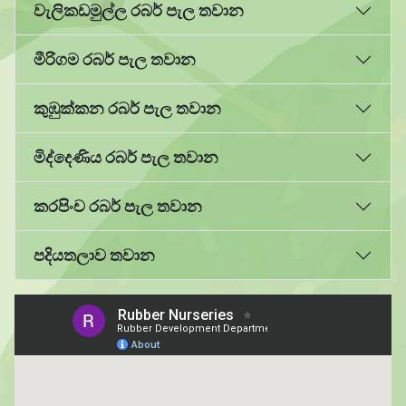
වැලිකඩමුල්ල රබර් පැල තවාන
මීරිගම රබර් පැල තවාන
කුඹුක්කන රබර් පැල තවාන
මිද්දෙණිය රබර් පැල තවාන
කරපිංච රබර් පැල තවාන
පදියතලාව තවාන