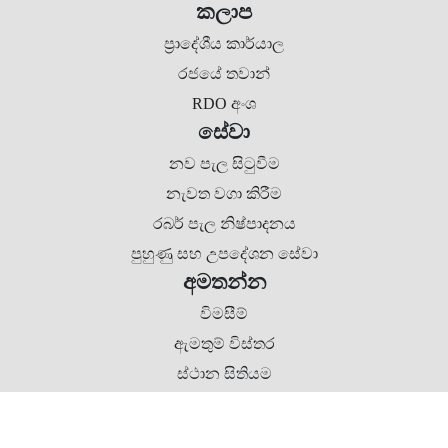
කලාප
ප්‍රාදේශීය කාර්යාල
රජයේ තවාන්
RDO අංශ
සේවා
නව පැල සිටුවීම
නැවත වගා කිරීම
රබර් පැල නිෂ්පාදනය
පුහුණු සහ උපදේශන සේවා
අමතන්න
විමසීම්
ඇමතුම් විස්තර
ස්ථාන සිතියම